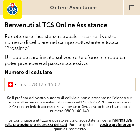
IT
Online Assistance
Benvenuti al TCS Online Assistance
Per ottenere l'assistenza stradale, inserire il vostro
numero di cellulare nel campo sottostante e tocca
“Prossimo”.
Un codice sarà inviato sul vostro telefono in modo da
poter procedere al passo successivo.
Numero di cellulare
Se il prefisso del vostro numero di cellulare non è presente nell'elenco e vi
trovate all'estero, chiamateci al numero +41 58 827 22 20 per ricevere un
SMS con un link di accesso. Se vi trovate in Svizzera, potete chiamarci al
numero 0800 140 140.
Se continuate a utilizzare questo servizio, accettate la nostra
informativa
sulla protezione e sicurezza dei dati
. Puotete gestire le
vostre preferenze
in
qualsiasi momento.